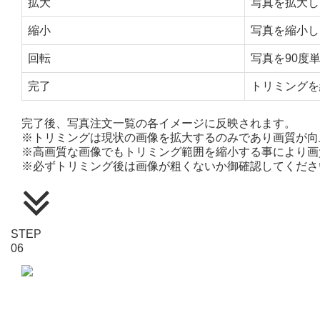
拡大
写真を拡大し
縮小
写真を縮小し
回転
写真を90度
完了
トリミングを
完了後、写真注文一覧の各イメージに反映されます。
※トリミングは現状の画像を拡大するのみであり画質が向
※高画質な画像でもトリミング範囲を縮小する事により画
※必ずトリミング後は画像が粗くないか御確認してくださ
STEP
06