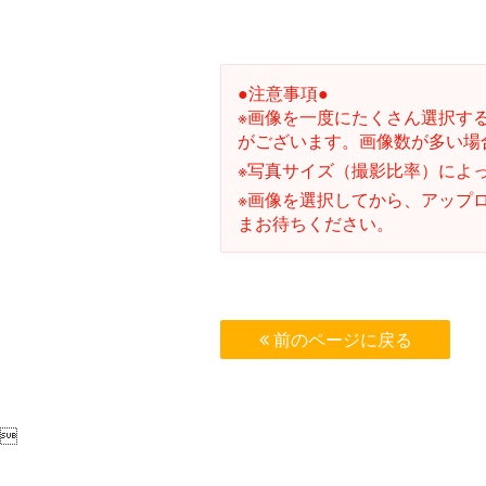
●注意事項●
※画像を一度にたくさん選択す
がございます。画像数が多い場
※写真サイズ（撮影比率）によ
※画像を選択してから、アップ
まお待ちください。
前のページに戻る
