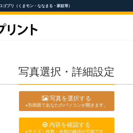
 ロゴプリ（くまモン・ななまる・家紋等）
写真選択・詳細設定
写真を選択する
※別画面であなたのパソコンが開きます。
内容を確認する
※サイズ・枚数・金額の確認が可能です。