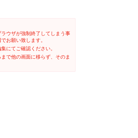
ブラウザが強制終了してしまう事
回でお願い致します。
編集にてご確認ください。
るまで他の画面に移らず、そのま