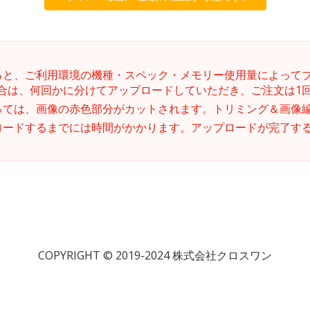
ると、ご利用環境の機種・スペック・メモリー使用量によって
合は、何回かに分けてアップロードしていただき、ご注文は1
っては、画像の赤色部分がカットされます。トリミング＆画像
ロードするまでには時間がかかります。アップロードが完了す
COPYRIGHT © 2019-2024 株式会社クロスワン